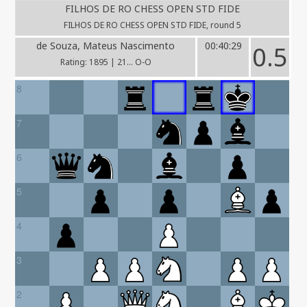
FILHOS DE RO CHESS OPEN STD FIDE
FILHOS DE RO CHESS OPEN STD FIDE, round 5
de Souza, Mateus Nascimento
00:40:29
0.5
Rating: 1895 | 21... O-O
8
7
6
5
4
3
2