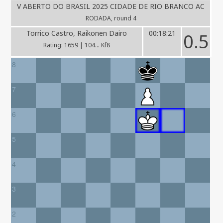
V ABERTO DO BRASIL 2025 CIDADE DE RIO BRANCO AC
RODADA, round 4
Torrico Castro, Raikonen Dairo
00:18:21
0.5
Rating: 1659 | 104... Kf8
8
7
6
5
4
3
2