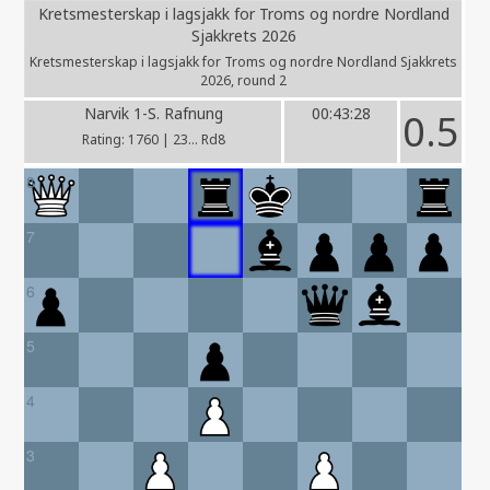
Kretsmesterskap i lagsjakk for Troms og nordre Nordland
Sjakkrets 2026
Kretsmesterskap i lagsjakk for Troms og nordre Nordland Sjakkrets
2026, round 2
Narvik 1-S. Rafnung
00:43:28
0.5
Rating: 1760 | 23... Rd8
8
7
6
5
4
3