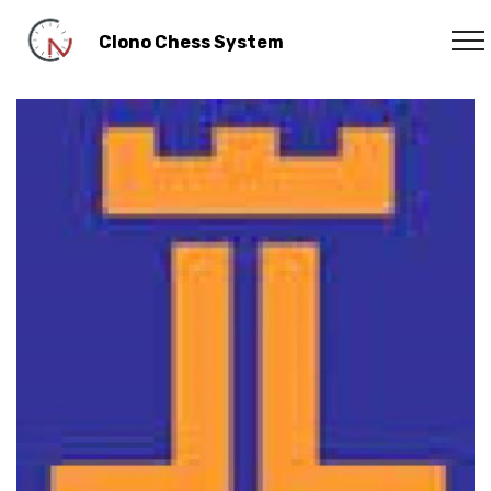
Clono Chess System